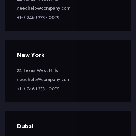
needhelp@company.com
+1- ( 246 ) 333 - 0079
New York
22 Texas West Hills
needhelp@company.com
+1- ( 246 ) 333 - 0079
Dubai