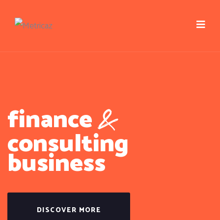
&
finance
consulting
business
DISCOVER MORE