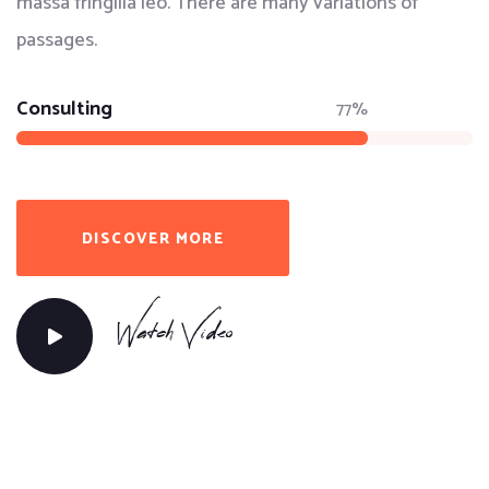
massa fringilla leo. There are many variations of
passages.
Consulting
77%
DISCOVER MORE
Watch Video