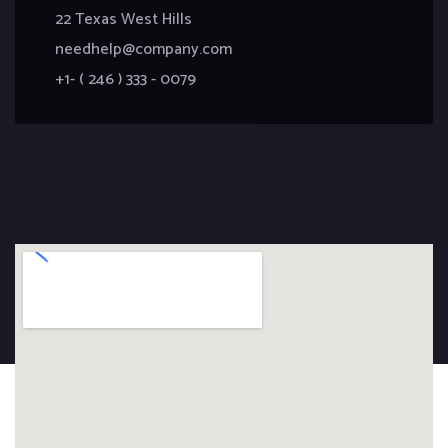
22 Texas West Hills
needhelp@company.com
+1- ( 246 ) 333 - 0079