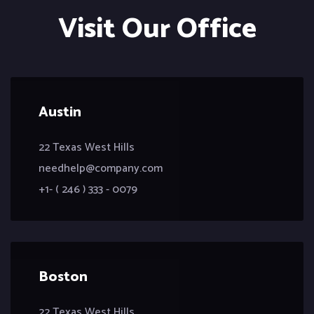
Visit Our Office
Austin
22 Texas West Hills
needhelp@company.com
+1- ( 246 ) 333 - 0079
Boston
22 Texas West Hills