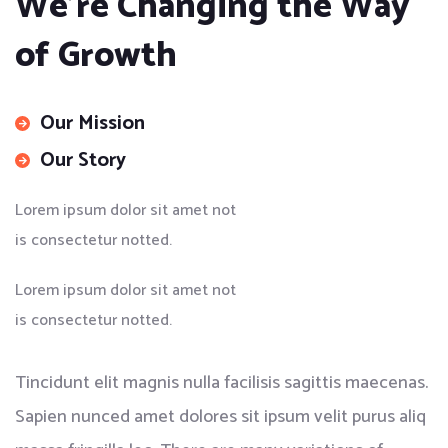
We’re Changing the Way
of Growth
Our Mission
Our Story
Lorem ipsum dolor sit amet not
is consectetur notted.
Lorem ipsum dolor sit amet not
is consectetur notted.
Tincidunt elit magnis nulla facilisis sagittis maecenas.
Sapien nunced amet dolores sit ipsum velit purus aliq