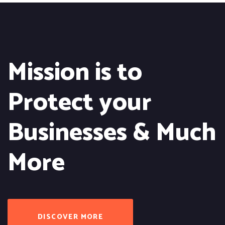
Mission is to
Protect
your
Businesses & Much
More
DISCOVER MORE