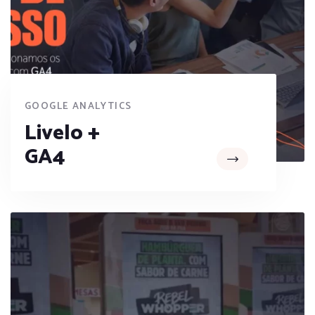
GOOGLE ANALYTICS
Livelo +
GA4