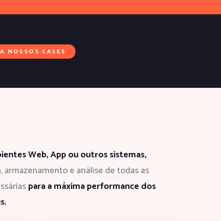
JA NOSSOS CASES
entes Web, App ou outros sistemas,
a, armazenamento e análise de todas as
ssárias
para a máxima performance dos
s.