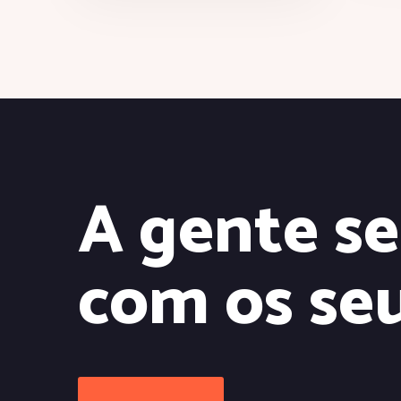
A gente se
com os se