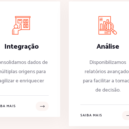
Integração
Análise
nsolidamos dados de
Disponibilizamos
últiplas origens para
relatórios avançado
agilizar e enriquecer
para facilitar a toma
de decisão.
IBA MAIS
SAIBA MAIS