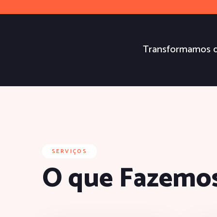
Transformamos d
SERVIÇOS
O que Fazemos