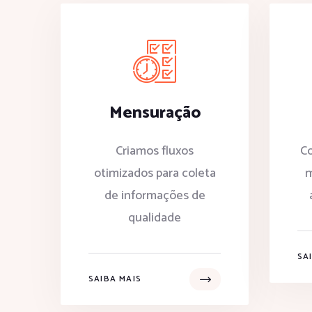
Mensuração
Criamos fluxos
Co
otimizados para coleta
m
de informações de
qualidade
SA
SAIBA MAIS