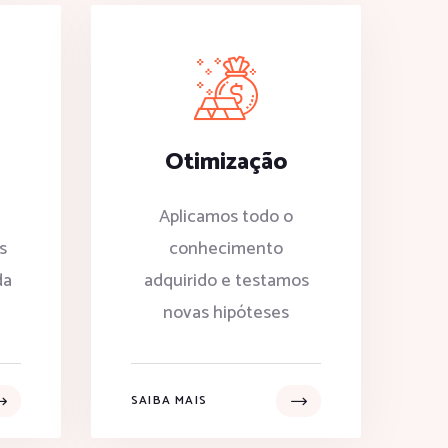
Otimização
Aplicamos todo o
s
conhecimento
da
adquirido e testamos
novas hipóteses
SAIBA MAIS