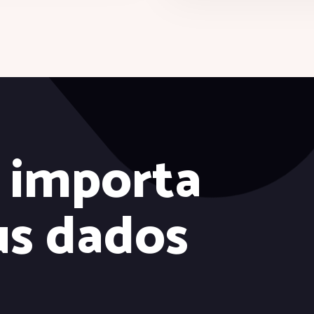
 importa
us dados