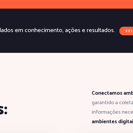
ados em conhecimento, ações e resultados.
VE
Conectamos ambi
:
garantido a colet
informações nece
ambientes digitai